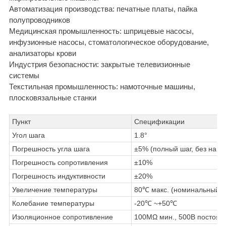
Автоматизация производства: печатные платы, пайка
полупроводников
Медицинская промышленность: шприцевые насосы,
инфузионные насосы, стоматологическое оборудование,
анализаторы крови
Индустрия безопасности: закрытые телевизионные
системы
Текстильная промышленность: намоточные машины,
плосковязальные станки
Пункт
Спецификации
Угол шага
1.8°
Погрешность угла шага
±5% (полный шаг, без нагру
Погрешность сопротивления
±10%
Погрешность индуктивности
±20%
Увеличение температуры
80℃ макс. (номинальный то
Колебание температуры
-20℃ ~+50℃
Изоляционное сопротивление
100MΩ мин., 500В постоянн