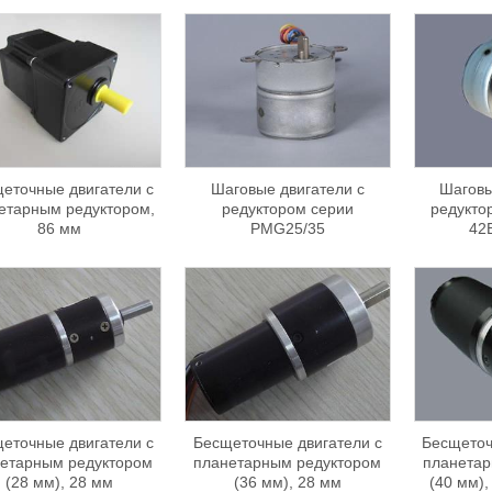
еточные двигатели с
Шаговые двигатели с
Шаговы
етарным редуктором,
редуктором серии
редукто
86 мм
PMG25/35
42
еточные двигатели с
Бесщеточные двигатели с
Бесщеточ
етарным редуктором
планетарным редуктором
планетар
(28 мм), 28 мм
(36 мм), 28 мм
(40 мм),