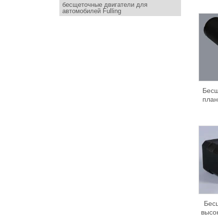
бесщеточные двигатели для
автомобилей Fulling
Бесщ
план
Бес
высо