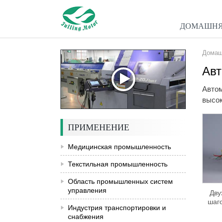
ДОМАШНЯ
Домаш
Ав
Автом
высок
ПРИМЕНЕНИЕ
Медицинская промышленность
Текстильная промышленность
Область промышленных систем
управления
Дву
шаго
Индустрия транспортировки и
снабжения