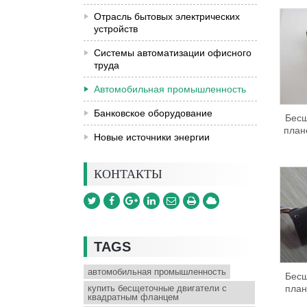
Отрасль бытовых электрических
устройств
Системы автоматизации офисного
труда
Автомобильная промышленность
Банковское оборудование
Бесщ
план
Новые источники энергии
КОНТАКТЫ
TAGS
автомобильная промышленность
Бесщ
купить бесщеточные двигатели с
план
квадратным фланцем