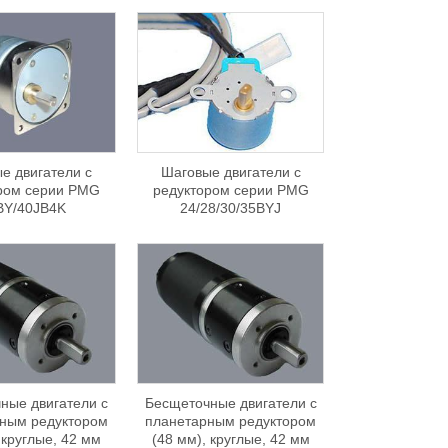
е двигатели с
Шаговые двигатели с
ром серии PMG
редуктором серии PMG
BY/40JB4K
24/28/30/35BYJ
ные двигатели с
Бесщеточные двигатели с
ным редуктором
планетарным редуктором
 круглые, 42 мм
(48 мм), круглые, 42 мм