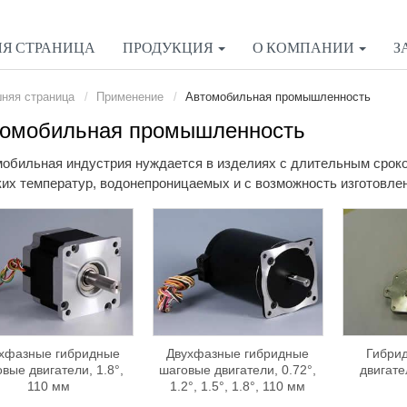
Я СТРАНИЦА
ПРОДУКЦИЯ
О КОМПАНИИ
З
няя страница
Применение
Автомобильная промышленность
томобильная промышленность
обильная индустрия нуждается в изделиях с длительным сроко
их температур, водонепроницаемых и с возможность изготовле
хфазные гибридные
Двухфазные гибридные
Гибри
вые двигатели, 1.8°,
шаговые двигатели, 0.72°,
двигате
110 мм
1.2°, 1.5°, 1.8°, 110 мм