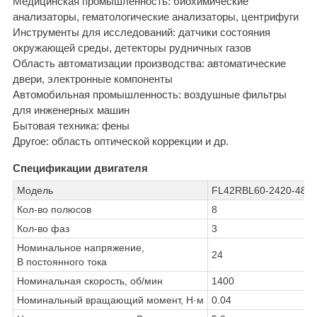
Медицинская промышленность: биохимические
анализаторы, гематологические анализаторы, центрифуги
Инструменты для исследований: датчики состояния
окружающей среды, детекторы рудничных газов
Область автоматизации производства: автоматические
двери, электронные компоненты
Автомобильная промышленность: воздушные фильтры
для инженерных машин
Бытовая техника: фены
Другое: область оптической коррекции и др.
Спецификации двигателя
Модель
FL42RBL60-2420-48J
Кол-во полюсов
8
Кол-во фаз
3
Номинальное напряжение,
24
В постоянного тока
Номинальная скорость, об/мин
1400
Номинальный вращающий момент, Н·м
0.04